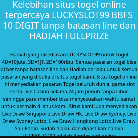
Kelebihan situs togel online
terpercaya LUCKYSLOT99 BBFS
10 DIGIT tanpa batasan line dan
HADIAH FULLPRIZE
Hadiah yang disediakan LUCKYSLOT99 untuk togel
4D=10juta, 3D=1JT, 2D=100ribu. Semua pasaran togel bisa
di bet tanpa batasan line dan Hadiah berlaku untuk semua
pasaran yang dibuka di situs togel kami. Situs togel online
ini menyediakan pasaran Togel seluruh dunia, game slot
serta Live Casino selama 24 jam penuh tanpa Libur
sehingga para member bisa menyesuaikan waktu santai
untuk bermain di situs kami. Situs kami juga menyediakan
Live Draw Singapore,Live Draw Hk, Live Draw Sydney, Live
Draw Sydney Lotto, Live Draw Hongkong Lotto,Live Draw
Sau Paolo. Sudah diakui dan dipastikan bahwa
LUCKYSLOT99 adalah Bandar judi online