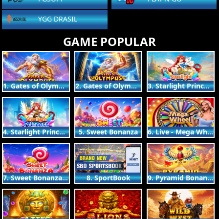
YGG DRASIL
GAME POPULAR
1. Gates of Olympus
2. Gates of Olympus 1000
3. Starlight Princess
4. Starlight Princess 1000
5. Sweet Bonanza
6. Live - Mega Wheel
7. Sweet Bonanza Xmas
8. SportBook
9. Pyramid Bonanza