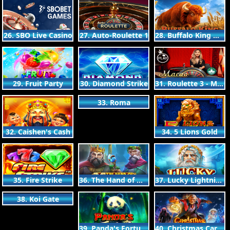
26. SBO Live Casino
27. Auto-Roulette 1
28. Buffalo King Megaways
29. Fruit Party
30. Diamond Strike
31. Roulette 3 - Macao
33. Roma
32. Caishen's Cash
34. 5 Lions Gold
35. Fire Strike
36. The Hand of Midas
37. Lucky Lightning
38. Koi Gate
39. Panda's Fortune
40. Christmas Carol Megaways