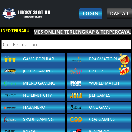
LOGIN
DAFTAR
INFO TERBARU:
M
. WEB GAMES ONLINE TERLENGKAP & TERPERCAYA.
RA
GAME POPULAR
PRAGMATIC PLAY
JOKER GAMING
PP POP
MICRO GAMING
WORLD MATCH
NO LIMIT CITY
JILI GAMES
HABANERO
ONE GAME
SPADE GAMING
CQ9 GAMING
PGSOFT
PLAY'N GO